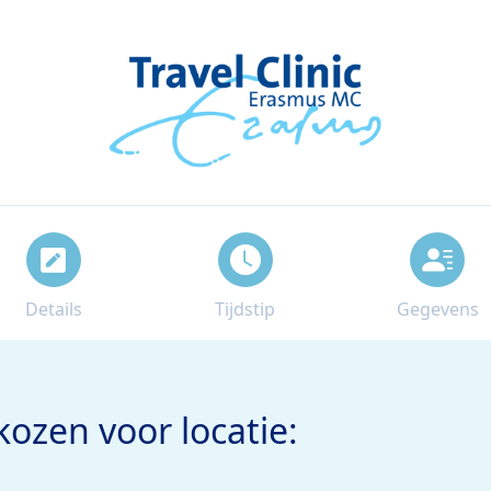
Details
Tijdstip
Gegevens
ozen voor locatie: