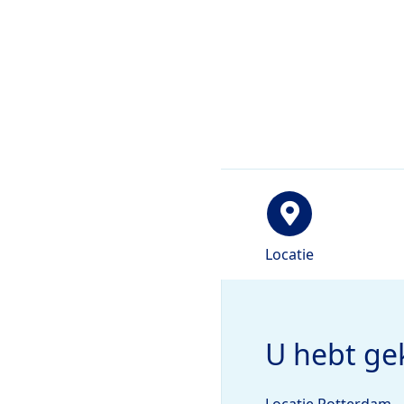
Locatie
U hebt gek
Locatie Rotterdam